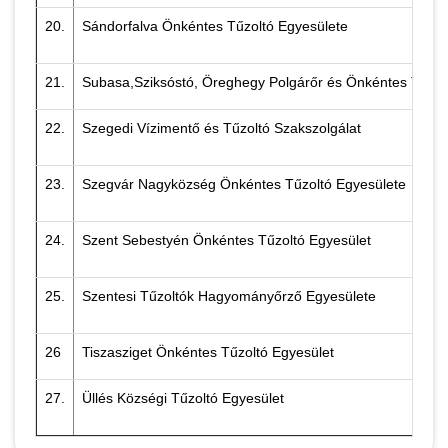
20.
Sándorfalva Önkéntes Tűzoltó Egyesülete
21.
Subasa,Sziksóstó, Öreghegy Polgárőr és Önkéntes Tűzol
22.
Szegedi Vízimentő és Tűzoltó Szakszolgálat
23.
Szegvár Nagyközség Önkéntes Tűzoltó Egyesülete
24.
Szent Sebestyén Önkéntes Tűzoltó Egyesület
25.
Szentesi Tűzoltók Hagyományőrző Egyesülete
26
Tiszasziget Önkéntes Tűzoltó Egyesület
27.
Üllés Községi Tűzoltó Egyesület