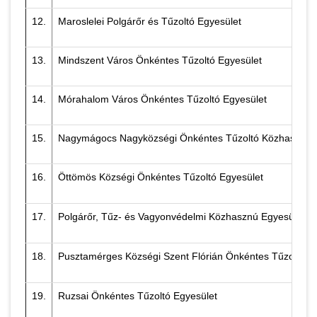
12.
Maroslelei Polgárőr és Tűzoltó Egyesület
13.
Mindszent Város Önkéntes Tűzoltó Egyesület
14.
Mórahalom Város Önkéntes Tűzoltó Egyesület
15.
Nagymágocs Nagyközségi Önkéntes Tűzoltó Közhasznú 
16.
Öttömös Községi Önkéntes Tűzoltó Egyesület
17.
Polgárőr, Tűz- és Vagyonvédelmi Közhasznú Egyesület M
18.
Pusztamérges Községi Szent Flórián Önkéntes Tűzoltó E
19.
Ruzsai Önkéntes Tűzoltó Egyesület