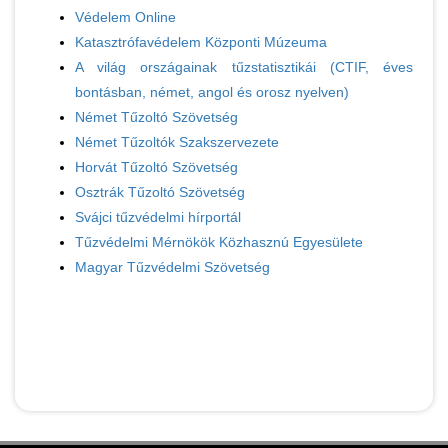
Védelem Online
Katasztrófavédelem Központi Múzeuma
A világ országainak tűzstatisztikái (CTIF, éves
bontásban, német, angol és orosz nyelven)
Német Tűzoltó Szövetség
Német Tűzoltók Szakszervezete
Horvát Tűzoltó Szövetség
Osztrák Tűzoltó Szövetség
Svájci tűzvédelmi hírportál
Tűzvédelmi Mérnökök Közhasznú Egyesülete
Magyar Tűzvédelmi Szövetség