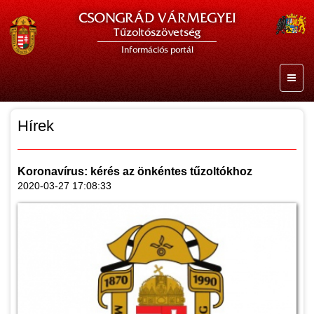
CSONGRÁD VÁRMEGYEI
Tűzoltószövetség
Információs portál
Hírek
Koronavírus: kérés az önkéntes tűzoltókhoz
2020-03-27 17:08:33