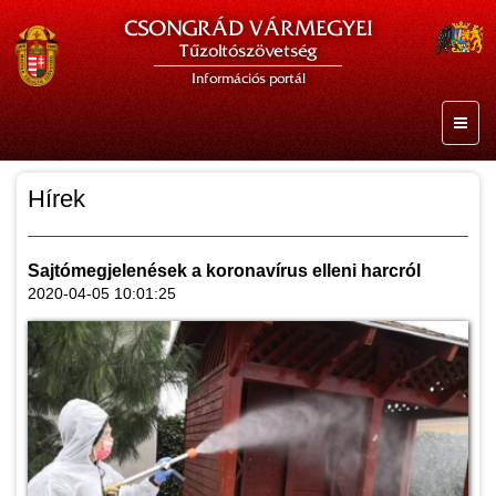
CSONGRÁD VÁRMEGYEI
Tűzoltószövetség
Információs portál
Hírek
Sajtómegjelenések a koronavírus elleni harcról
2020-04-05 10:01:25