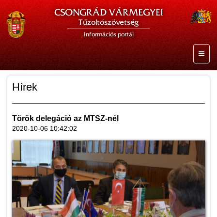
CSONGRÁD VÁRMEGYEI
Tűzoltószövetség
Információs portál
Hírek
Török delegáció az MTSZ-nél
2020-10-06 10:42:02