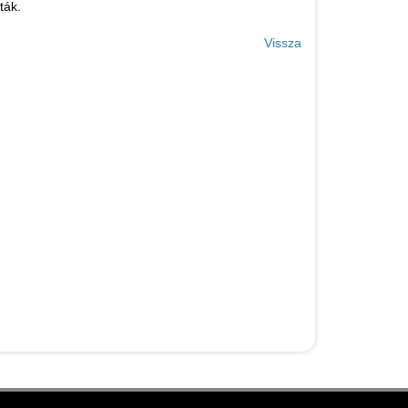
ták.
Vissza