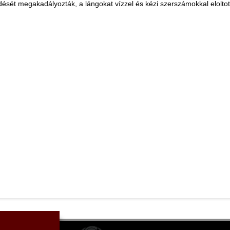
dését megakadályozták, a lángokat vízzel és kézi szerszámokkal eloltot