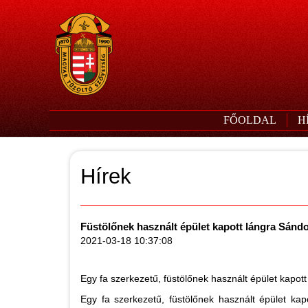
FŐOLDAL
H
Hírek
Füstölőnek használt épület kapott lángra Sándo
2021-03-18 10:37:08
Egy fa szerkezetű, füstölőnek használt épület kapot
Egy fa szerkezetű, füstölőnek használt épület kapo