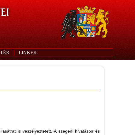
EI
TÉR
LINKEK
iasátrat is veszélyeztetett. A szegedi hivatásos és