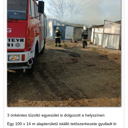
3 önkéntes tűzoltó egyesület is dolgozott a helyszínen
Egy 100 x 14 m alapterületű istálló tetőszerkezete gyulladt ki