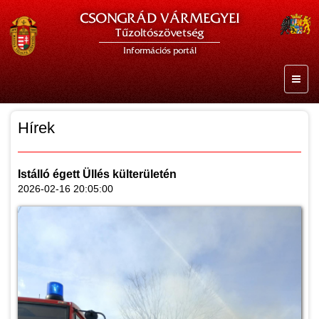
CSONGRÁD VÁRMEGYEI
Tűzoltószövetség
Információs portál
Hírek
Istálló égett Üllés külterületén
2026-02-16 20:05:00