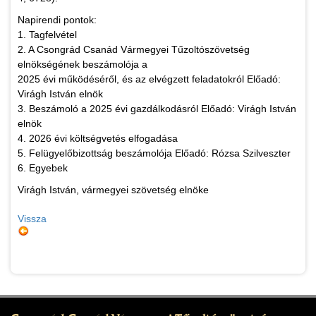
Napirendi pontok:
1. Tagfelvétel
2. A Csongrád Csanád Vármegyei Tűzoltószövetség
elnökségének beszámolója a
2025 évi működéséről, és az elvégzett feladatokról Előadó:
Virágh István elnök
3. Beszámoló a 2025 évi gazdálkodásról Előadó: Virágh István
elnök
4. 2026 évi költségvetés elfogadása
5. Felügyelőbizottság beszámolója Előadó: Rózsa Szilveszter
6. Egyebek
Virágh István, vármegyei szövetség elnöke
Vissza