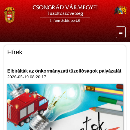
CSONGRÁD VÁRMEGYEI
Tűzoltószövetség
Információs portál
Hírek
Elbírálták az önkormányzati tűzoltóságok pályázatát
2026-05-19 08:20:17