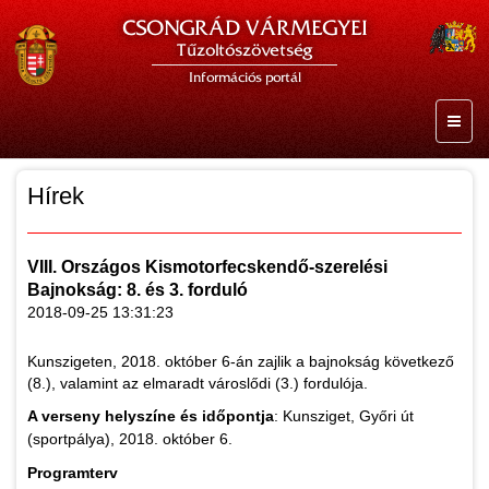
CSONGRÁD VÁRMEGYEI
Tűzoltószövetség
Információs portál
Hírek
VIII. Országos Kismotorfecskendő-szerelési
Bajnokság: 8. és 3. forduló
2018-09-25 13:31:23
Kunszigeten, 2018. október 6-án zajlik a bajnokság következő
(8.), valamint az elmaradt városlődi (3.) fordulója.
A verseny helyszíne és időpontja
: Kunsziget, Győri út
(sportpálya), 2018. október 6.
Programterv