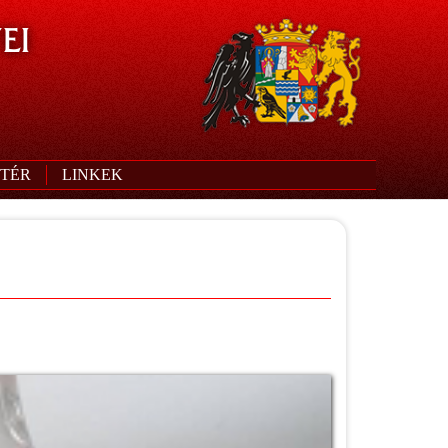
EI
TÉR
LINKEK