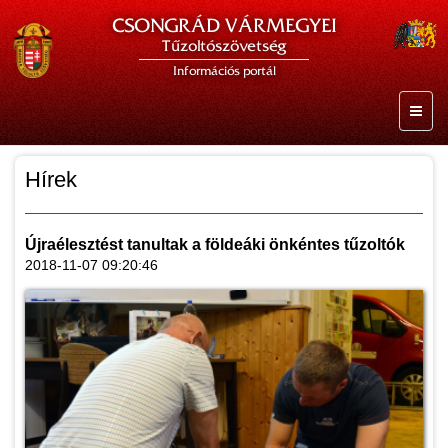
CSONGRÁD VÁRMEGYEI
Tűzoltószövetség
Információs portál
Hírek
Újraélesztést tanultak a földeáki önkéntes tűzoltók
2018-11-07 09:20:46