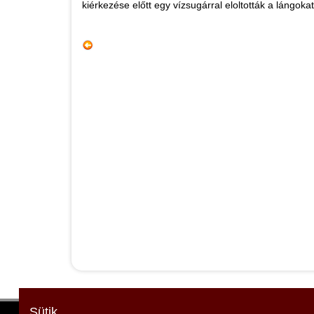
kiérkezése előtt egy vízsugárral eloltották a lángokat
Sütik