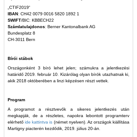
„CTIF2019“
IBAN
: CH42 0079 0016 5820 1892 1
SWIFT
/BIC: KBBECH22
Számlatulajdonos
: Berner Kantonalbank AG
Bundesplatz 8
CH-3011 Bern
Bírói stábok
Országonként 3 bíró lehet jelen; számukra a jelentkezési
határidő 2019. február 10. Kizárólag olyan bírók utazhatnak ki,
akik 2018 októberében a linzi képzésen részt vettek.
Program
A programot a résztvevők a sikeres jelentkezés után
megkapják, de a részletes, napokra lebontott programterv
elérhető
ide kattintva is
(német nyelven). Az országok kiállítása
Martigny piacterén kezdődik, 2019. július 20-án.