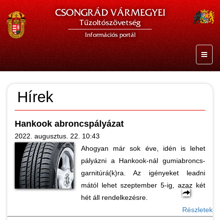
CSONGRÁD VÁRMEGYEI
Tűzoltószövetség
Információs portál
Hírek
Hankook abroncspályázat
2022. augusztus. 22. 10:43
Ahogyan már sok éve, idén is lehet
pályázni a Hankook-nál gumiabroncs-
garnitúrá(k)ra. Az igényeket leadni
mától lehet szeptember 5-ig, azaz két
hét áll rendelkezésre.
Részletek