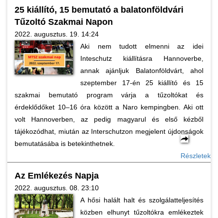
25 kiállító, 15 bemutató a balatonföldvári
Tűzoltó Szakmai Napon
2022. augusztus. 19. 14:24
Aki nem tudott elmenni az idei
Inteschutz kiállításra Hannoverbe,
annak ajánljuk Balatonföldvárt, ahol
szeptember 17-én 25 kiállító és 15
szakmai bemutató program várja a tűzoltókat és
érdeklődőket 10–16 óra között a Naro kempingben. Aki ott
volt Hannoverben, az pedig magyarul és első kézből
tájékozódhat, miután az Interschutzon megjelent újdonságok
bemutatásába is betekinthetnek.
Részletek
Az Emlékezés Napja
2022. augusztus. 08. 23:10
A hősi halált halt és szolgálatteljesítés
közben elhunyt tűzoltókra emlékeztek