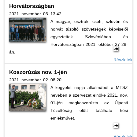
Horvátországban
2021. november. 03. 13:42
A magyar, osztrák, cseh, szlovén és
horvát tűzoltó szövetségek képviselői
egyeztettek Szlovéniában és
Horvátországban 2021. október 27-28-
án.
Részletek
Koszorúzás nov. 1-jén
2021. november. 02. 08:20
A kegyelet napja alkalmából a MTSZ
nevében a szervezet elnöke 2021. nov.
01-jén megkoszorúzta az Újpesti
Tűzoltóság előtt található hősi
emlékművet.
Részletek