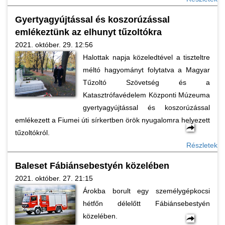
Gyertyagyújtással és koszorúzással
emlékeztünk az elhunyt tűzoltókra
2021. október. 29. 12:56
Halottak napja közeledtével a tiszteltre
méltó hagyományt folytatva a Magyar
Tűzoltó Szövetség és a
Katasztrófavédelem Központi Múzeuma
gyertyagyújtással és koszorúzással
emlékezett a Fiumei úti sírkertben örök nyugalomra helyezett
tűzoltókról.
Részletek
Baleset Fábiánsebestyén közelében
2021. október. 27. 21:15
Árokba borult egy személygépkocsi
hétfőn délelőtt Fábiánsebestyén
közelében.