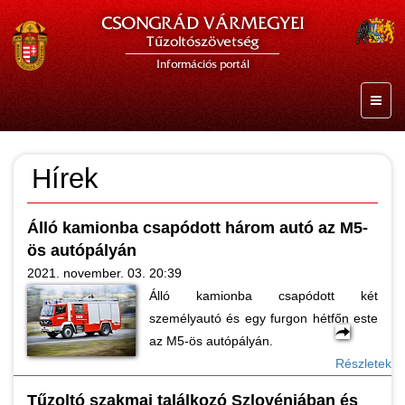
CSONGRÁD VÁRMEGYEI
Tűzoltószövetség
Információs portál
Hírek
Álló kamionba csapódott három autó az M5-
ös autópályán
2021. november. 03. 20:39
Álló kamionba csapódott két
személyautó és egy furgon hétfőn este
az M5-ös autópályán.
Részletek
Tűzoltó szakmai találkozó Szlovéniában és