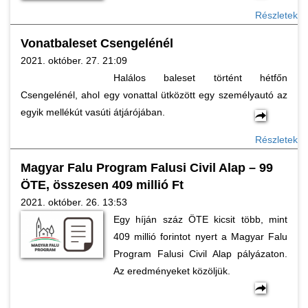
Részletek
Vonatbaleset Csengelénél
2021. október. 27. 21:09
Halálos baleset történt hétfőn
Csengelénél, ahol egy vonattal ütközött egy személyautó az
egyik mellékút vasúti átjárójában.
Részletek
Magyar Falu Program Falusi Civil Alap – 99
ÖTE, összesen 409 millió Ft
2021. október. 26. 13:53
Egy híján száz ÖTE kicsit több, mint
409 millió forintot nyert a Magyar Falu
Program Falusi Civil Alap pályázaton.
Az eredményeket közöljük.