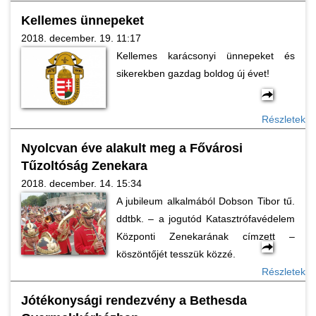
Kellemes ünnepeket
2018. december. 19. 11:17
Kellemes karácsonyi ünnepeket és
sikerekben gazdag boldog új évet!
Részletek
Nyolcvan éve alakult meg a Fővárosi
Tűzoltóság Zenekara
2018. december. 14. 15:34
A jubileum alkalmából Dobson Tibor tű.
ddtbk. – a jogutód Katasztrófavédelem
Központi Zenekarának címzett –
köszöntőjét tesszük közzé.
Részletek
Jótékonysági rendezvény a Bethesda