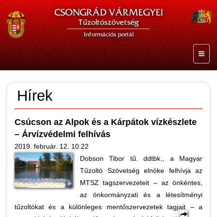
CSONGRÁD VÁRMEGYEI
Tűzoltószövetség
Információs portál
Hírek
Csúcson az Alpok és a Kárpátok vízkészlete
– Árvízvédelmi felhívás
2019. február. 12. 10:22
Dobson Tibor tű. ddtbk., a Magyar
Tűzoltó Szövetség elnöke felhívja az
MTSZ tagszervezeteit – az önkéntes,
az önkormányzati és a létesítményi
tűzoltókat és a különleges mentőszervezetek tagjait – a