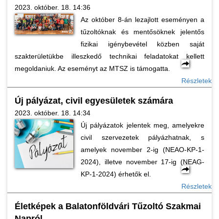
2023. október. 18. 14:36
Az október 8-án lezajlott eseményen a
tűzoltóknak és mentősöknek jelentős
fizikai igénybevétel közben saját
szakterületükbe illeszkedő technikai feladatokat kellett
megoldaniuk. Az eseményt az MTSZ is támogatta.
Részletek
Új pályázat, civil egyesületek számára
2023. október. 18. 14:34
Új pályázatok jelentek meg, amelyekre
civil szervezetek pályázhatnak, s
amelyek november 2-ig (NEAO-KP-1-
2024), illetve november 17-ig (NEAG-
KP-1-2024) érhetők el.
Részletek
Életképek a Balatonföldvári Tűzoltó Szakmai
Napról