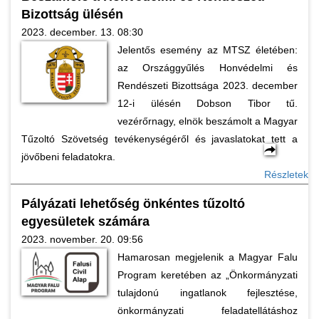
Bizottság ülésén
2023. december. 13. 08:30
Jelentős esemény az MTSZ életében:
az Országgyűlés Honvédelmi és
Rendészeti Bizottsága 2023. december
12-i ülésén Dobson Tibor tű.
vezérőrnagy, elnök beszámolt a Magyar
Tűzoltó Szövetség tevékenységéről és javaslatokat tett a
jövőbeni feladatokra.
Részletek
Pályázati lehetőség önkéntes tűzoltó
egyesületek számára
2023. november. 20. 09:56
Hamarosan megjelenik a Magyar Falu
Program keretében az „Önkormányzati
tulajdonú ingatlanok fejlesztése,
önkormányzati feladatellátáshoz