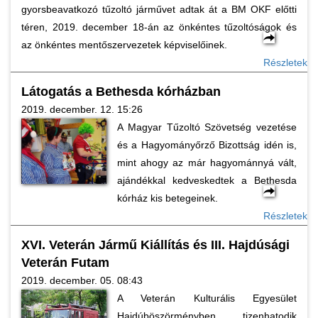
gyorsbeavatkozó tűzoltó járművet adtak át a BM OKF előtti
téren, 2019. december 18-án az önkéntes tűzoltóságok és
az önkéntes mentőszervezetek képviselőinek.
Részletek
Látogatás a Bethesda kórházban
2019. december. 12. 15:26
A Magyar Tűzoltó Szövetség vezetése
és a Hagyományőrző Bizottság idén is,
mint ahogy az már hagyománnyá vált,
ajándékkal kedveskedtek a Bethesda
kórház kis betegeinek.
Részletek
XVI. Veterán Jármű Kiállítás és III. Hajdúsági
Veterán Futam
2019. december. 05. 08:43
A Veterán Kulturális Egyesület
Hajdúböszörményben tizenhatodik