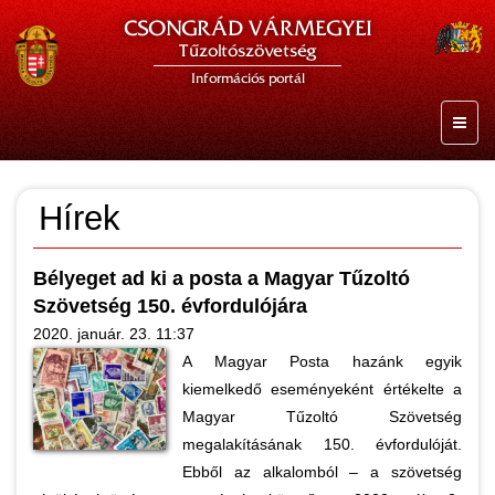
CSONGRÁD VÁRMEGYEI
Tűzoltószövetség
Információs portál
Hírek
Bélyeget ad ki a posta a Magyar Tűzoltó
Szövetség 150. évfordulójára
2020. január. 23. 11:37
A Magyar Posta hazánk egyik
kiemelkedő eseményeként értékelte a
Magyar Tűzoltó Szövetség
megalakításának 150. évfordulóját.
Ebből az alkalomból – a szövetség