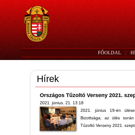
FŐOLDAL
H
Hírek
Országos Tűzoltó Verseny 2021. sze
2021. június. 21. 13:18
2021. június 19-én ülés
Bizottsága; az ülés során
Tűzoltó Verseny 2021. szept