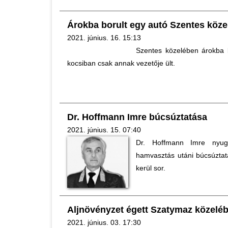
Árokba borult egy autó Szentes köz
2021. június. 16. 15:13
Szentes közelében árokba 
kocsiban csak annak vezetője ült.
Dr. Hoffmann Imre búcsúztatása
2021. június. 15. 07:40
Dr. Hoffmann Imre nyugá
hamvasztás utáni búcsúztatá
kerül sor.
Aljnövényzet égett Szatymaz közelé
2021. június. 03. 17:30