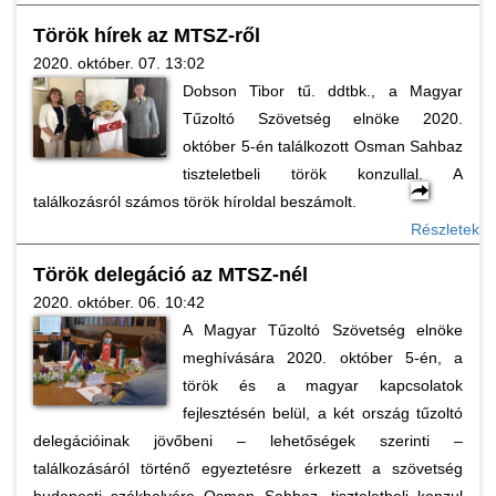
Török hírek az MTSZ-ről
2020. október. 07. 13:02
Dobson Tibor tű. ddtbk., a Magyar
Tűzoltó Szövetség elnöke 2020.
október 5-én találkozott Osman Sahbaz
tiszteletbeli török konzullal. A
találkozásról számos török híroldal beszámolt.
Részletek
Török delegáció az MTSZ-nél
2020. október. 06. 10:42
A Magyar Tűzoltó Szövetség elnöke
meghívására 2020. október 5-én, a
török és a magyar kapcsolatok
fejlesztésén belül, a két ország tűzoltó
delegációinak jövőbeni – lehetőségek szerinti –
találkozásáról történő egyeztetésre érkezett a szövetség