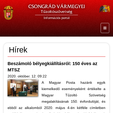
CSONGRÁD VÁRMEGYEI
Tűzoltószövetség
Információs portál
Hírek
Beszámoló bélyegkiállításról: 150 éves az
MTSZ
2020. október. 12. 09:22
A Magyar Posta hazánk egyik
kiemelkedő eseményeként értékelte a
Magyar Tűzoltó Szövetség
megalakításának 150. évfordulóját, és
ebből az alkalomból 2020. május 4-én kétféle címletben