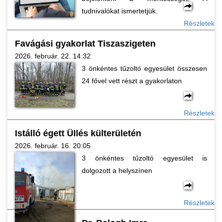
tudnivalókat ismertetjük.
Részletek
Favágási gyakorlat Tiszaszigeten
2026. február. 22. 14:32
3 önkéntes tűzoltó egyesület összesen
24 fővel vett részt a gyakorlaton
Részletek
Istálló égett Üllés külterületén
2026. február. 16. 20:05
3 önkéntes tűzoltó egyesület is
dolgozott a helyszínen
Részletek