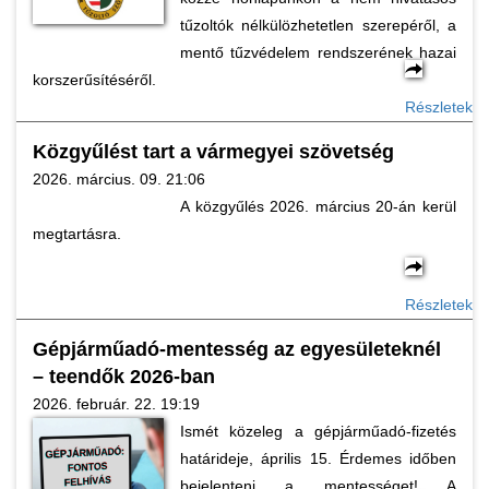
tűzoltók nélkülözhetetlen szerepéről, a
mentő tűzvédelem rendszerének hazai
korszerűsítéséről.
Részletek
Közgyűlést tart a vármegyei szövetség
2026. március. 09. 21:06
A közgyűlés 2026. március 20-án kerül
megtartásra.
Részletek
Gépjárműadó-mentesség az egyesületeknél
– teendők 2026-ban
2026. február. 22. 19:19
Ismét közeleg a gépjárműadó-fizetés
határideje, április 15. Érdemes időben
bejelenteni a mentességet! A